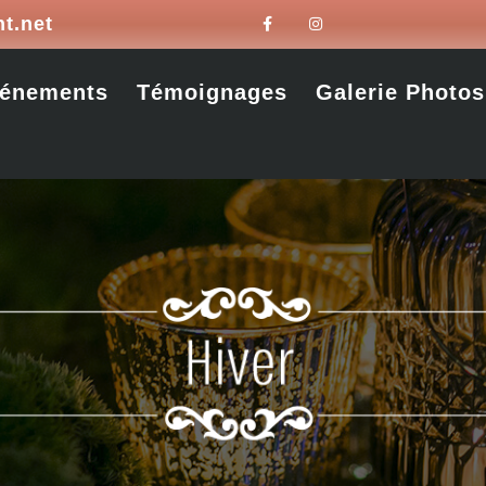
t.net
vénements
Témoignages
Galerie Photos